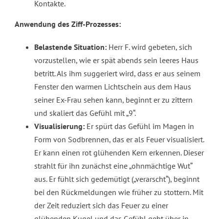
Kontakte.
Anwendung des Ziff-Prozesses:
Belastende Situation:
Herr F. wird gebeten, sich
vorzustellen, wie er spät abends sein leeres Haus
betritt. Als ihm suggeriert wird, dass er aus seinem
Fenster den warmen Lichtschein aus dem Haus
seiner Ex-Frau sehen kann, beginnt er zu zittern
und skaliert das Gefühl mit „9“.
Visualisierung:
Er spürt das Gefühl im Magen in
Form von Sodbrennen, das er als Feuer visualisiert.
Er kann einen rot glühenden Kern erkennen. Dieser
strahlt für ihn zunächst eine „ohnmächtige Wut“
aus. Er fühlt sich gedemütigt („verarscht“), beginnt
bei den Rückmeldungen wie früher zu stottern. Mit
der Zeit reduziert sich das Feuer zu einer
glühenden Kugel und das Gefühl geht über in