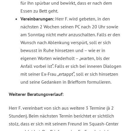
für ihn spürbar und bewirkt, dass er nach dem
Essen zu Bett geht.
Vereinbarungen:
Herr F. wird gebeten, in den
nächsten 2 Wochen seinen PC nach 20 Uhr sowie
am Sonntag nicht mehr anzuschalten. Falls er den
Wunsch nach Ablenkung verspürt, soll er sich
bewusst in Ruhe hinsetzen und – wie er in
eigenen Worten wiederholt – „warten, bis der
Anfall vorbei ist“. Falls er sich bei inneren Dialogen
mit seiner Ex-Frau „ertappt“, soll er sich hinsetzen
und seine Gedanken in Briefform formulieren.
Weiterer Beratungsverlauf:
Herr F. vereinbart von sich aus weitere 3 Termine (à 2
Stunden). Beim nächsten Termin berichtet er sichtlich
stolz, dass er sich mit seinem Freund im Squash-Center