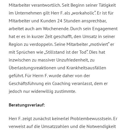
Personalentwicklung
Mitarbeiter verantwortlich. Seit Beginn seiner Tätigkeit
im Unternehmen gilt Herr F. als „workaholic“. Er ist für
Mitarbeiter und Kunden 24 Stunden ansprechbar,
Kontakt
arbeitet auch am Wochenende. Durch sein Engagement
hat er es in kurzer Zeit geschafft, den Umsatz in seiner
Region zu verdoppeln. Seine Mitarbeiter „motiviert“ er
mit Sprüchen wie „Stillstand ist der Tod“. Dies hat
inzwischen zu massiver Unzufriedenheit, zu
Überlastungsreaktionen und Krankheitsausfällen
geführt. Für Herrn F. wurde daher von der
Geschäftsführung ein Coaching veranlasst, dem er
jedoch nur widerwillig zustimmte.
Beratungsverlauf:
Herr F. zeigt zunächst keinerlei Problembewusstsein. Er
verweist auf die Umsatzzahlen und die Notwendigkeit