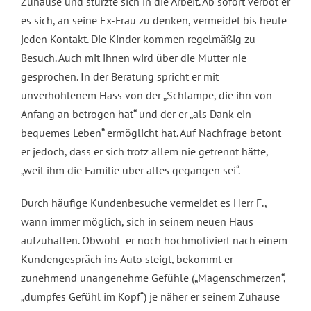
Zuhause und stürzte sich in die Arbeit. Ab sofort verbot er
es sich, an seine Ex-Frau zu denken, vermeidet bis heute
jeden Kontakt. Die Kinder kommen regelmäßig zu
Besuch. Auch mit ihnen wird über die Mutter nie
gesprochen. In der Beratung spricht er mit
unverhohlenem Hass von der „Schlampe, die ihn von
Anfang an betrogen hat“ und der er „als Dank ein
bequemes Leben“ ermöglicht hat. Auf Nachfrage betont
er jedoch, dass er sich trotz allem nie getrennt hätte,
„weil ihm die Familie über alles gegangen sei“.
Durch häufige Kundenbesuche vermeidet es Herr F.,
wann immer möglich, sich in seinem neuen Haus
aufzuhalten. Obwohl er noch hochmotiviert nach einem
Kundengespräch ins Auto steigt, bekommt er
zunehmend unangenehme Gefühle („Magenschmerzen“,
„dumpfes Gefühl im Kopf“) je näher er seinem Zuhause