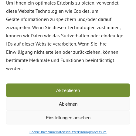
Um Ihnen ein optimales Erlebnis zu bieten, verwendet
diese Website Technologien wie Cookies, um
Nur hier erhältlich:
Christine Lößl. „Leben –
Geräteinformationen zu speichern und/oder darauf
auf eigene Verantwortung“ (Band 1 & 2)
zuzugreifen. Wenn Sie diesen Technologien zustimmen,
können wir Daten wie das Surfverhalten oder eindeutige
IDs auf dieser Website verarbeiten. Wenn Sie Ihre
Einwilligung nicht erteilen oder zurückziehen, können
bestimmte Merkmale und Funktionen beeinträchtigt
werden.
Akzeptieren
Ablehnen
Einstellungen ansehen
Cookie-Richtlinie
Datenschutzerklärung
Impressum