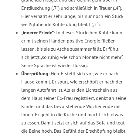
Enttäuschung („7“) und schließlich in Trauer („4“).
Hier verharrt er sehr lange, bis nur noch ein Stück
weißglühende Kohle übrig bleibt („2“).
„
innerer Friede“:
In dieses Stückchen Kohle kann
er mit seinen Händen positive Energie fließen
lassen, bis sie zu Asche zusammenfällt. Er fühlt
sich jetzt „so ruhig wie schon Monate nicht mehr“.
Seine Sprache ist wieder flüssig.
Überprüfung:
Herr F. stellt sich vor, wie er nach
Hause kommt. Er spürt, wie erschöpft er nach der
langen Autofahrt ist. Als er den Lichtschein aus
dem Haus seiner Ex-Frau registriert, denkt an seine
Kinder und das bevorstehende Wochenende mit
ihnen. Er geht in die Küche und macht sich etwas
zu essen. Damit setzt er sich auf das Sofa und legt
die Beine hoch. Das Gefühl der Erschöpfung bleibt