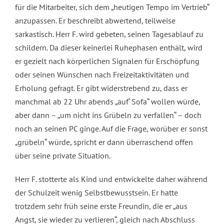
für die Mitarbeiter, sich dem „heutigen Tempo im Vertrieb“
anzupassen. Er beschreibt abwertend, teilweise
sarkastisch. Herr F. wird gebeten, seinen Tagesablauf zu
schildern. Da dieser keinerlei Ruhephasen enthält, wird
er gezielt nach körperlichen Signalen für Erschöpfung
oder seinen Wünschen nach Freizeitaktivitäten und
Erholung gefragt. Er gibt widerstrebend zu, dass er
manchmal ab 22 Uhr abends „auf‘ Sofa“ wollen würde,
aber dann – „um nicht ins Grübeln zu verfallen“ – doch
noch an seinen PC ginge. Auf die Frage, worüber er sonst
„grübeln“ würde, spricht er dann überraschend offen
über seine private Situation.
Herr F. stotterte als Kind und entwickelte daher während
der Schulzeit wenig Selbstbewusstsein. Er hatte
trotzdem sehr früh seine erste Freundin, die er „aus
Angst, sie wieder zu verlieren“, gleich nach Abschluss