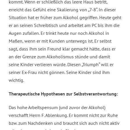
kommt. Wenn er schließlich das leere Haus betritt,
erreicht das Gefühl eine Skalierung von „7-8“. In dieser
Situation hat er früher zum Alkohol gegriffen. Heute geht
er an seinen Schreibtisch und arbeitet am PC bis ihm die
Augen zufallen. Er trinkt heute nur noch Alkohol in
Maßen, wenn er mit Kunden unterwegs ist. Er selbst
sagt, dass ihm sein Freund klar gemacht hätte, dass er
an der Grenze zum Alkoholismus stünde und damit
seine Kinder verlieren würde. Diesen „Triumph“ will er
seiner Ex-Frau nicht gönnen. Seine Kinder sind ihm
wichtig.
Therapeutische Hypothesen zur Selbstverantwortung:
Das hohe Arbeitspensum (und zuvor der Alkohol)
verschafft Herrn F. Ablenkung. Er kommt nicht zur Ruhe
bzw. zum Nachdenken und braucht sich auch nicht aktiv