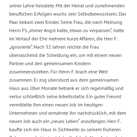
seiner Lehre heiratete. Mit der Heirat und zunehmenden
beruflichen Erfolgen wuchs sein Selbstbewusstsein. Das
Paar bekam zwei Kinder. Seine Frau, die nach Meinung
Herrn F’s „immer Angst hatte, etwas zu verpassen“, hatte
im Verlauf der Ehe mehrere kurze Affären, die Herr F.
„ignorierte“. Nach 32 Jahren reichte die Frau
überraschend die Scheidung ein, um mit einem neuen
Partner und den gemeinsamen Kindern
zusammenzuleben. Für Herrn F. brach eine Welt
zusammen. Er zog überstürzt aus dem gemeinsamen
Haus aus. Über Monate betrank er sich regelmäßig und
verlor schließlich seine Arbeitsstelle. Ein guter Freund
vermittelte ihm einen neuen Job im heutigen
Unternehmen und ermahnte ihn nachdrücklich, mit dem
neuen Job auch ein „neues Leben“ anzufangen. Herr F.
kaufte sich ein Haus in Sichtweite zu seinem früheren