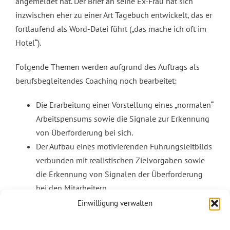
angemeldet hat. Der Brief an seine Ex-Frau hat sich
inzwischen eher zu einer Art Tagebuch entwickelt, das er
fortlaufend als Word-Datei führt („das mache ich oft im
Hotel“).
Folgende Themen werden aufgrund des Auftrags als
berufsbegleitendes Coaching noch bearbeitet:
Die Erarbeitung einer Vorstellung eines „normalen“
Arbeitspensums sowie die Signale zur Erkennung
von Überforderung bei sich.
Der Aufbau eines motivierenden Führungsleitbilds
verbunden mit realistischen Zielvorgaben sowie
die Erkennung von Signalen der Überforderung
bei den Mitarbeitern
Einwilligung verwalten