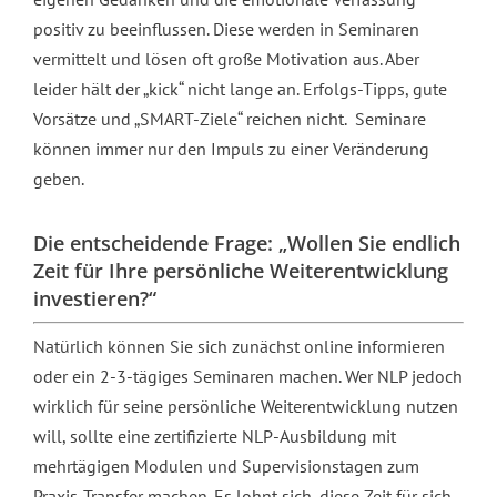
positiv zu beeinflussen. Diese werden in Seminaren
vermittelt und lösen oft große Motivation aus. Aber
leider hält der „kick“ nicht lange an. Erfolgs-Tipps, gute
Vorsätze und „SMART-Ziele“ reichen nicht. Seminare
können immer nur den Impuls zu einer Veränderung
geben.
Die entscheidende Frage: „Wollen Sie endlich
Zeit für Ihre persönliche Weiterentwicklung
investieren?“
Natürlich können Sie sich zunächst online informieren
oder ein 2-3-tägiges Seminaren machen. Wer NLP jedoch
wirklich für seine persönliche Weiterentwicklung nutzen
will, sollte eine zertifizierte NLP-Ausbildung mit
mehrtägigen Modulen und Supervisionstagen zum
Praxis-Transfer machen. Es lohnt sich, diese Zeit für sich