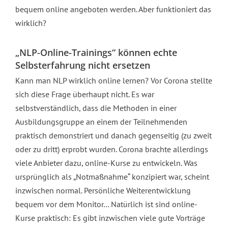
Personalentwicklung
bequem online angeboten werden. Aber funktioniert das
wirklich?
Kontakt
„NLP-Online-Trainings“ können echte
Selbsterfahrung nicht ersetzen
Kann man NLP wirklich online lernen? Vor Corona stellte
sich diese Frage überhaupt nicht. Es war
selbstverständlich, dass die Methoden in einer
Ausbildungsgruppe an einem der Teilnehmenden
praktisch demonstriert und danach gegenseitig (zu zweit
oder zu dritt) erprobt wurden. Corona brachte allerdings
viele Anbieter dazu, online-Kurse zu entwickeln. Was
ursprünglich als „Notmaßnahme“ konzipiert war, scheint
inzwischen normal. Persönliche Weiterentwicklung
bequem vor dem Monitor… Natürlich ist sind online-
Kurse praktisch: Es gibt inzwischen viele gute Vorträge