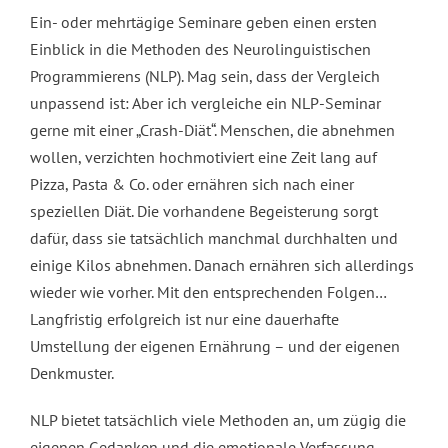
Ein- oder mehrtägige Seminare geben einen ersten
Einblick in die Methoden des Neurolinguistischen
Programmierens (NLP). Mag sein, dass der Vergleich
unpassend ist: Aber ich vergleiche ein NLP-Seminar
gerne mit einer „Crash-Diät“. Menschen, die abnehmen
wollen, verzichten hochmotiviert eine Zeit lang auf
Pizza, Pasta & Co. oder ernähren sich nach einer
speziellen Diät. Die vorhandene Begeisterung sorgt
dafür, dass sie tatsächlich manchmal durchhalten und
einige Kilos abnehmen. Danach ernähren sich allerdings
wieder wie vorher. Mit den entsprechenden Folgen…
Langfristig erfolgreich ist nur eine dauerhafte
Umstellung der eigenen Ernährung – und der eigenen
Denkmuster.
NLP bietet tatsächlich viele Methoden an, um zügig die
eigenen Gedanken und die emotionale Verfassung