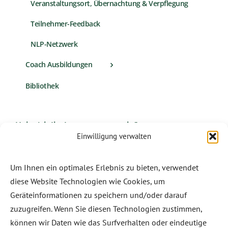
Veranstaltungsort, Übernachtung & Verpflegung
Teilnehmer-Feedback
NLP-Netzwerk
Coach Ausbildungen
Bibliothek
Habe ich Ihr Interesse geweckt?
Einwilligung verwalten
KONTAKT
Um Ihnen ein optimales Erlebnis zu bieten, verwendet
diese Website Technologien wie Cookies, um
Nur hier erhältlich:
Christine Lößl. „Leben –
Geräteinformationen zu speichern und/oder darauf
auf eigene Verantwortung“ (Band 1 & 2)
zuzugreifen. Wenn Sie diesen Technologien zustimmen,
können wir Daten wie das Surfverhalten oder eindeutige