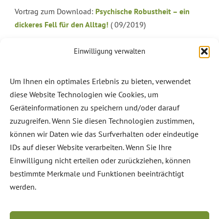
Vortrag zum Download:
Psychische Robustheit – ein
dickeres Fell für den Alltag!
( 09/2019)
Einwilligung verwalten
Um Ihnen ein optimales Erlebnis zu bieten, verwendet
diese Website Technologien wie Cookies, um
Nur hier erhältlich:
Christine Lößl. „Leben –
Geräteinformationen zu speichern und/oder darauf
auf eigene Verantwortung“ (Band 1 & 2)
zuzugreifen. Wenn Sie diesen Technologien zustimmen,
können wir Daten wie das Surfverhalten oder eindeutige
IDs auf dieser Website verarbeiten. Wenn Sie Ihre
Einwilligung nicht erteilen oder zurückziehen, können
bestimmte Merkmale und Funktionen beeinträchtigt
werden.