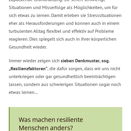
Personalentwicklung
Situationen und Misserfolge als Möglichkeiten, um für
sich etwas zu lernen. Damit erleben sie Stresssituationen
Kontakt
eher als Herausforderungen und können auch in einem
turbulenten Alltag flexibel und effektiv auf Probleme
reagieren. Dies spiegelt sich auch in ihrer körperlichen
Gesundheit wieder.
Immer wieder zeigen sich
sieben Denkmuster, sog.
„Resilienzfaktoren“
, die dafür sorgen, dass wir uns nicht
unterkriegen oder gar gesundheitlich beeinträchtigen
lassen, sondern aus schwierigen Situationen sogar noch
etwas lernen…
Was machen resiliente
Menschen anders?